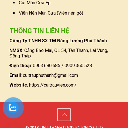
Củi Mùn Cưa Ép
Viên Nén Mùn Cưa (Viên nén gỗ)
THÔNG TIN LIÊN HỆ
Công Ty TNHH SX TM Năng Lượng Phú Thành
NMSX
:Cảng Bảo Mai, QL 54, Tân Thành, Lai Vung,
Đồng Tháp
Điện thoại
: 0903.680.685 / 0909.360.528
Email
:
cuitrauphuthanh@gmail.com
Website
:
https://cuitrauvien.com/
© 2018. PHU THANH PRODUCTION CO., LTD