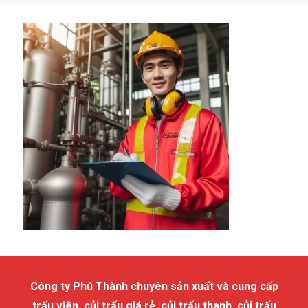
Công ty Phú Thành chuyên sản xuất và cung cấp
trấu viên, củi trấu giá rẻ, củi trấu thanh, củi trấu