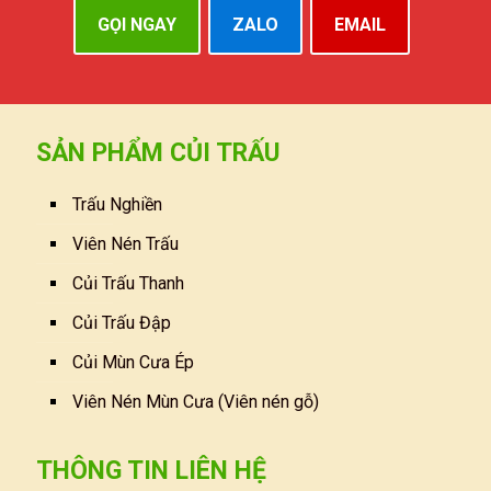
GỌI NGAY
ZALO
EMAIL
SẢN PHẨM CỦI TRẤU
Trấu Nghiền
Viên Nén Trấu
Củi Trấu Thanh
Củi Trấu Đập
Củi Mùn Cưa Ép
Viên Nén Mùn Cưa (Viên nén gỗ)
THÔNG TIN LIÊN HỆ