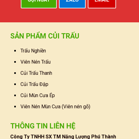
SẢN PHẨM CỦI TRẤU
Trấu Nghiền
Viên Nén Trấu
Củi Trấu Thanh
Củi Trấu Đập
Củi Mùn Cưa Ép
Viên Nén Mùn Cưa (Viên nén gỗ)
THÔNG TIN LIÊN HỆ
Công Ty TNHH SX TM Năng Lượng Phú Thành