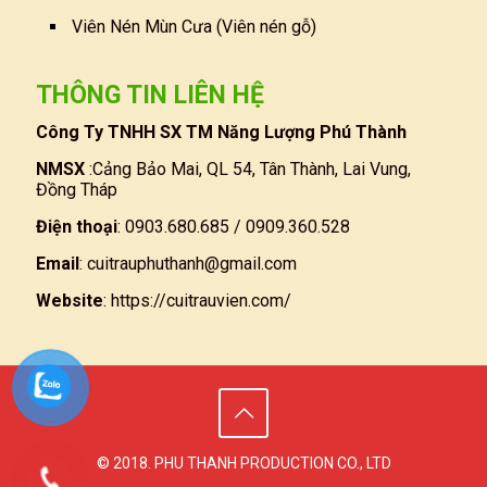
Viên Nén Mùn Cưa (Viên nén gỗ)
THÔNG TIN LIÊN HỆ
Công Ty TNHH SX TM Năng Lượng Phú Thành
NMSX
:Cảng Bảo Mai, QL 54, Tân Thành, Lai Vung,
Đồng Tháp
Điện thoại
: 0903.680.685 / 0909.360.528
Email
:
cuitrauphuthanh@gmail.com
Website
:
https://cuitrauvien.com/
© 2018. PHU THANH PRODUCTION CO., LTD