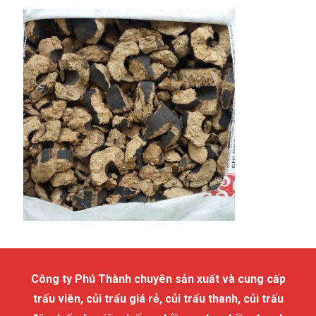
Công ty Phú Thành chuyên sản xuất và cung cấp
trấu viên, củi trấu giá rẻ, củi trấu thanh, củi trấu