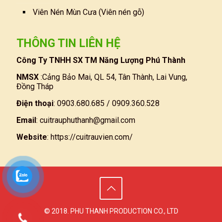
Viên Nén Mùn Cưa (Viên nén gỗ)
THÔNG TIN LIÊN HỆ
Công Ty TNHH SX TM Năng Lượng Phú Thành
NMSX
:Cảng Bảo Mai, QL 54, Tân Thành, Lai Vung,
Đồng Tháp
Điện thoại
: 0903.680.685 / 0909.360.528
Email
:
cuitrauphuthanh@gmail.com
Website
:
https://cuitrauvien.com/
© 2018. PHU THANH PRODUCTION CO., LTD