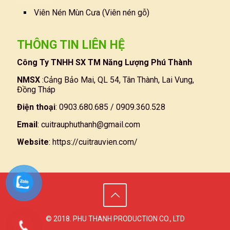
Viên Nén Mùn Cưa (Viên nén gỗ)
THÔNG TIN LIÊN HỆ
Công Ty TNHH SX TM Năng Lượng Phú Thành
NMSX
:Cảng Bảo Mai, QL 54, Tân Thành, Lai Vung,
Đồng Tháp
Điện thoại
: 0903.680.685 / 0909.360.528
Email
:
cuitrauphuthanh@gmail.com
Website
:
https://cuitrauvien.com/
© 2018. PHU THANH PRODUCTION CO., LTD