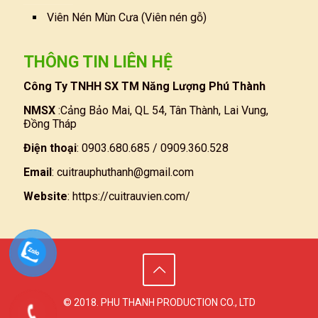
Viên Nén Mùn Cưa (Viên nén gỗ)
THÔNG TIN LIÊN HỆ
Công Ty TNHH SX TM Năng Lượng Phú Thành
NMSX
:Cảng Bảo Mai, QL 54, Tân Thành, Lai Vung,
Đồng Tháp
Điện thoại
: 0903.680.685 / 0909.360.528
Email
:
cuitrauphuthanh@gmail.com
Website
:
https://cuitrauvien.com/
© 2018. PHU THANH PRODUCTION CO., LTD