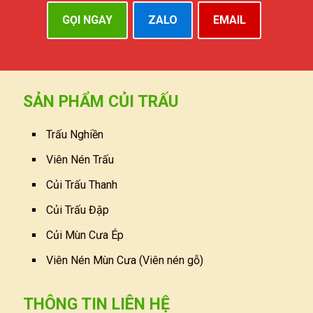
GỌI NGAY
ZALO
EMAIL
SẢN PHẨM CỦI TRẤU
Trấu Nghiền
Viên Nén Trấu
Củi Trấu Thanh
Củi Trấu Đập
Củi Mùn Cưa Ép
Viên Nén Mùn Cưa (Viên nén gỗ)
THÔNG TIN LIÊN HỆ