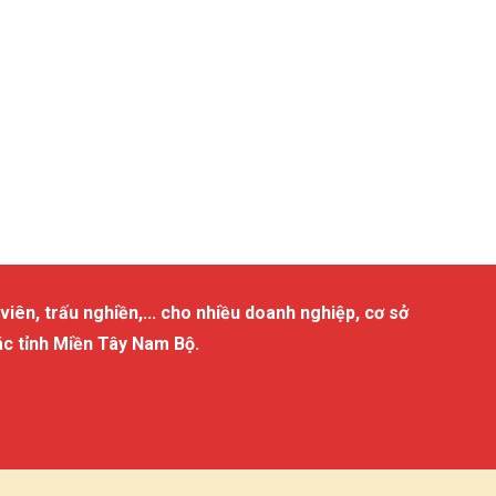
viên, trấu nghiền,... cho nhiều doanh nghiệp, cơ sở
ác tỉnh Miền Tây Nam Bộ.