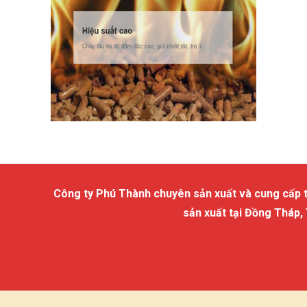
Công ty Phú Thành chuyên sản xuất và cung cấp trấu
sản xuất tại Đồng Tháp,