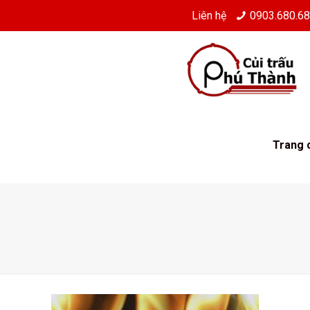
Liên hệ
0903.680.6
Trang 