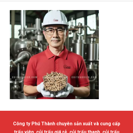
Công ty Phú Thành chuyên sản xuất và cung cấp
trấu viên, củi trấu giá rẻ, củi trấu thanh, củi trấu