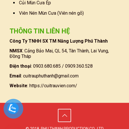
Củi Mùn Cưa Ép
Viên Nén Mùn Cưa (Viên nén gỗ)
THÔNG TIN LIÊN HỆ
Công Ty TNHH SX TM Năng Lượng Phú Thành
NMSX
:Cảng Bảo Mai, QL 54, Tân Thành, Lai Vung,
Đồng Tháp
Điện thoại
: 0903.680.685 / 0909.360.528
Email
:
cuitrauphuthanh@gmail.com
Website
:
https://cuitrauvien.com/
© 2018. PHU THANH PRODUCTION CO., LTD