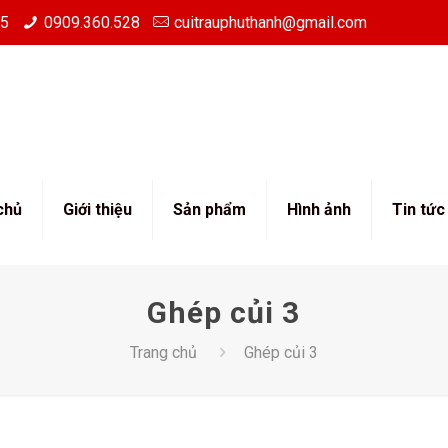
85
0909.360.528
cuitrauphuthanh@gmail.com
chủ
Giới thiệu
Sản phẩm
Hình ảnh
Tin tức
Ghép củi 3
Trang chủ
Ghép củi 3