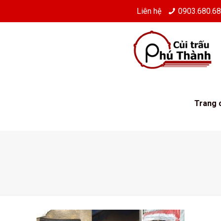
Liên hệ
0903.680.6
Trang 