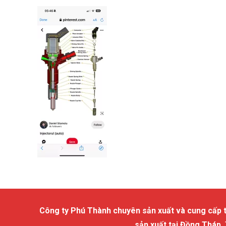
Công ty Phú Thành chuyên sản xuất và cung cấp trấu
sản xuất tại Đồng Tháp,