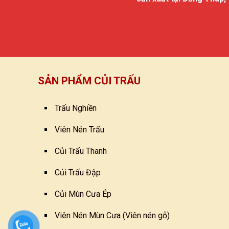
SẢN PHẨM CỦI TRẤU
Trấu Nghiền
Viên Nén Trấu
Củi Trấu Thanh
Củi Trấu Đập
Củi Mùn Cưa Ép
Viên Nén Mùn Cưa (Viên nén gỗ)