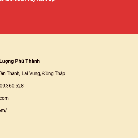
Lượng Phú Thành
Tân Thành, Lai Vung, Đồng Tháp
909.360.528
.com
com/