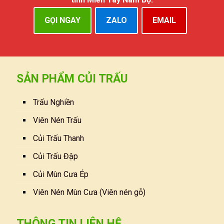
GỌI NGAY
ZALO
EMAIL
SẢN PHẨM CỦI TRẤU
Trấu Nghiền
Viên Nén Trấu
Củi Trấu Thanh
Củi Trấu Đập
Củi Mùn Cưa Ép
Viên Nén Mùn Cưa (Viên nén gỗ)
THÔNG TIN LIÊN HỆ