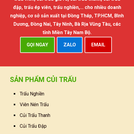
đập, trấu ép viên, trấu nghiền,... cho nhiều doanh
nghiệp, cơ sở sản xuất tại Đồng Tháp, TP.HCM, Bình
Dương, Đồng Nai, Tây Ninh, Bà Rịa Vũng Tàu, các
tỉnh Miền Tây Nam Bộ.
GỌI NGAY
ZALO
EMAIL
SẢN PHẨM CỦI TRẤU
Trấu Nghiền
Viên Nén Trấu
Củi Trấu Thanh
Củi Trấu Đập