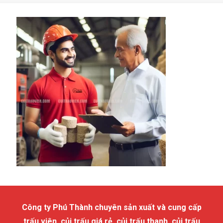
Công ty Phú Thành chuyên sản xuất và cung cấp
trấu viên, củi trấu giá rẻ, củi trấu thanh, củi trấu