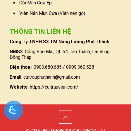
Củi Mùn Cưa Ép
Viên Nén Mùn Cưa (Viên nén gỗ)
THÔNG TIN LIÊN HỆ
Công Ty TNHH SX TM Năng Lượng Phú Thành
NMSX
:Cảng Bảo Mai, QL 54, Tân Thành, Lai Vung,
Đồng Tháp
Điện thoại
: 0903.680.685 / 0909.360.528
Email
:
cuitrauphuthanh@gmail.com
Website
:
https://cuitrauvien.com/
© 2018. PHU THANH PRODUCTION CO., LTD