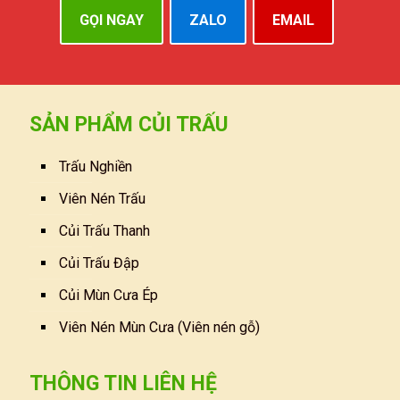
GỌI NGAY
ZALO
EMAIL
SẢN PHẨM CỦI TRẤU
Trấu Nghiền
Viên Nén Trấu
Củi Trấu Thanh
Củi Trấu Đập
Củi Mùn Cưa Ép
Viên Nén Mùn Cưa (Viên nén gỗ)
THÔNG TIN LIÊN HỆ