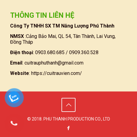
THÔNG TIN LIÊN HỆ
Công Ty TNHH SX TM Năng Lượng Phú Thành
NMSX
:Cảng Bảo Mai, QL 54, Tân Thành, Lai Vung,
Đồng Tháp
Điện thoại
: 0903.680.685 / 0909.360.528
Email
:
cuitrauphuthanh@gmail.com
Website
:
https://cuitrauvien.com/
© 2018. PHU THANH PRODUCTION CO., LTD