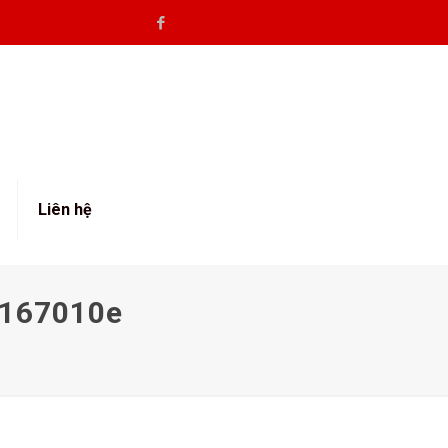
Liên hệ
8167010e