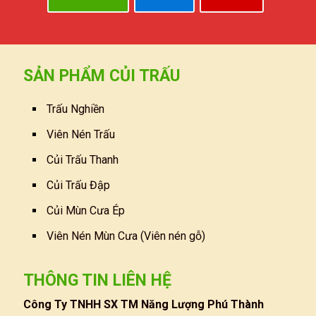
SẢN PHẨM CỦI TRẤU
Trấu Nghiền
Viên Nén Trấu
Củi Trấu Thanh
Củi Trấu Đập
Củi Mùn Cưa Ép
Viên Nén Mùn Cưa (Viên nén gỗ)
THÔNG TIN LIÊN HỆ
Công Ty TNHH SX TM Năng Lượng Phú Thành