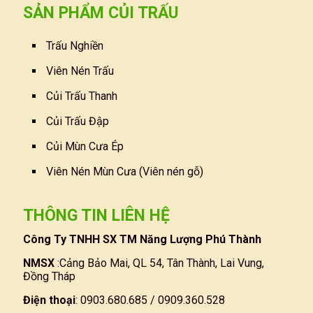
SẢN PHẨM CỦI TRẤU
Trấu Nghiền
Viên Nén Trấu
Củi Trấu Thanh
Củi Trấu Đập
Củi Mùn Cưa Ép
Viên Nén Mùn Cưa (Viên nén gỗ)
THÔNG TIN LIÊN HỆ
Công Ty TNHH SX TM Năng Lượng Phú Thành
NMSX
:Cảng Bảo Mai, QL 54, Tân Thành, Lai Vung,
Đồng Tháp
Điện thoại
: 0903.680.685 / 0909.360.528