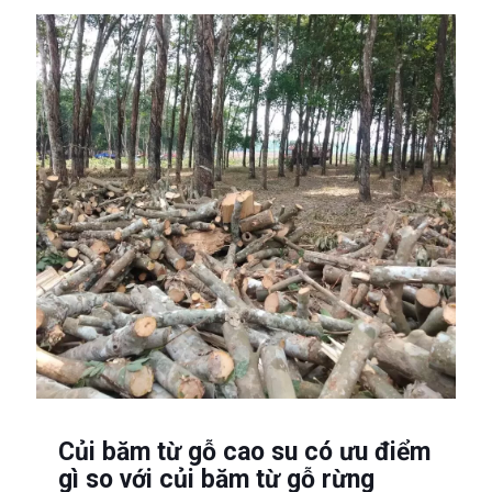
Củi băm từ gỗ cao su có ưu điểm
gì so với củi băm từ gỗ rừng