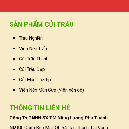
SẢN PHẨM CỦI TRẤU
Trấu Nghiền
Viên Nén Trấu
Củi Trấu Thanh
Củi Trấu Đập
Củi Mùn Cưa Ép
Viên Nén Mùn Cưa (Viên nén gỗ)
THÔNG TIN LIÊN HỆ
Công Ty TNHH SX TM Năng Lượng Phú Thành
NMSX
:Cảng Bảo Mai, QL 54, Tân Thành, Lai Vung,