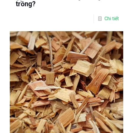
trồng?
Chi tiết