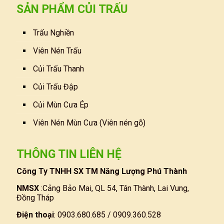
SẢN PHẨM CỦI TRẤU
Trấu Nghiền
Viên Nén Trấu
Củi Trấu Thanh
Củi Trấu Đập
Củi Mùn Cưa Ép
Viên Nén Mùn Cưa (Viên nén gỗ)
THÔNG TIN LIÊN HỆ
Công Ty TNHH SX TM Năng Lượng Phú Thành
NMSX
:Cảng Bảo Mai, QL 54, Tân Thành, Lai Vung,
Đồng Tháp
Điện thoại
: 0903.680.685 / 0909.360.528