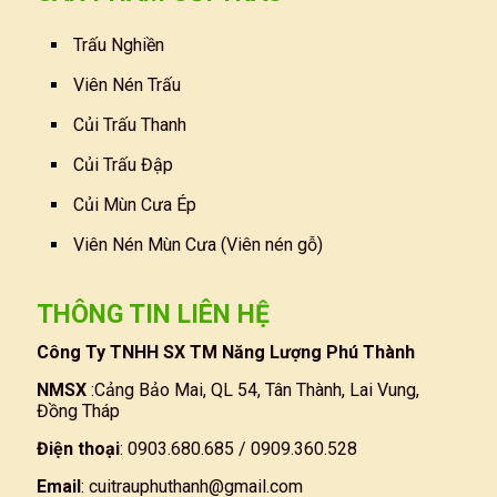
Trấu Nghiền
Viên Nén Trấu
Củi Trấu Thanh
Củi Trấu Đập
Củi Mùn Cưa Ép
Viên Nén Mùn Cưa (Viên nén gỗ)
THÔNG TIN LIÊN HỆ
Công Ty TNHH SX TM Năng Lượng Phú Thành
NMSX
:Cảng Bảo Mai, QL 54, Tân Thành, Lai Vung,
Đồng Tháp
Điện thoại
: 0903.680.685 / 0909.360.528
Email
:
cuitrauphuthanh@gmail.com