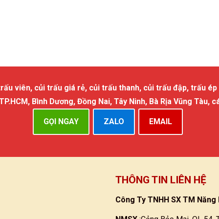
 viên, củi trấu giá rẻ, củi trấu thanh, củi trấu đập, trấu ép 
 TP.HCM, Bình Dương, Đồng Nai, Tây Ninh, Bà Rịa Vũng Tàu, c
GỌI NGAY
ZALO
EMAIL
THÔNG TIN LIÊN HỆ
Công Ty TNHH SX TM Năng 