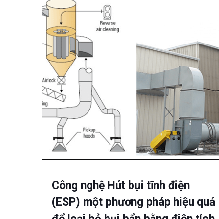
Công nghệ Hút bụi tĩnh điện
(ESP) một phương pháp hiệu quả
để loại bỏ bụi bẩn bằng điện tích