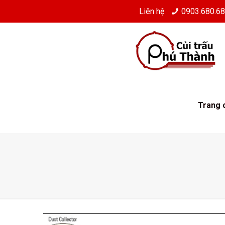
Liên hệ
0903.680.6
Trang 