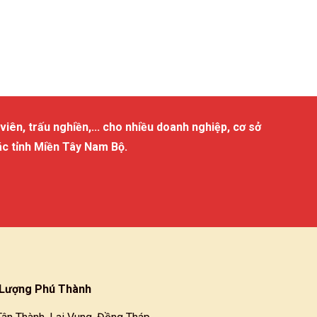
viên, trấu nghiền,... cho nhiều doanh nghiệp, cơ sở
ác tỉnh Miền Tây Nam Bộ.
Lượng Phú Thành