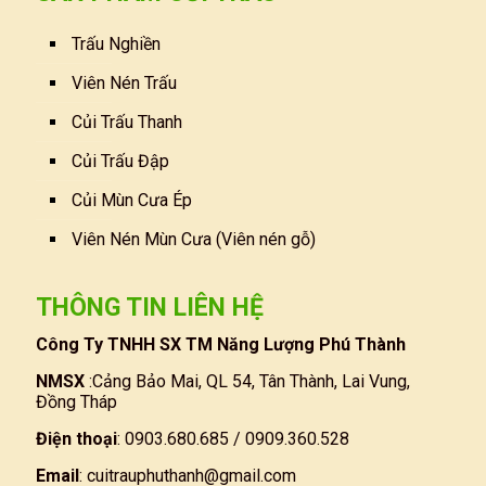
Trấu Nghiền
Viên Nén Trấu
Củi Trấu Thanh
Củi Trấu Đập
Củi Mùn Cưa Ép
Viên Nén Mùn Cưa (Viên nén gỗ)
THÔNG TIN LIÊN HỆ
Công Ty TNHH SX TM Năng Lượng Phú Thành
NMSX
:Cảng Bảo Mai, QL 54, Tân Thành, Lai Vung,
Đồng Tháp
Điện thoại
: 0903.680.685 / 0909.360.528
Email
:
cuitrauphuthanh@gmail.com