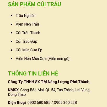
SẢN PHẨM CỦI TRẤU
Trấu Nghiền
Viên Nén Trấu
Củi Trấu Thanh
Củi Trấu Đập
Củi Mùn Cưa Ép
Viên Nén Mùn Cưa (Viên nén gỗ)
THÔNG TIN LIÊN HỆ
Công Ty TNHH SX TM Năng Lượng Phú Thành
NMSX
:Cảng Bảo Mai, QL 54, Tân Thành, Lai Vung,
Đồng Tháp
Điện thoại
: 0903.680.685 / 0909.360.528