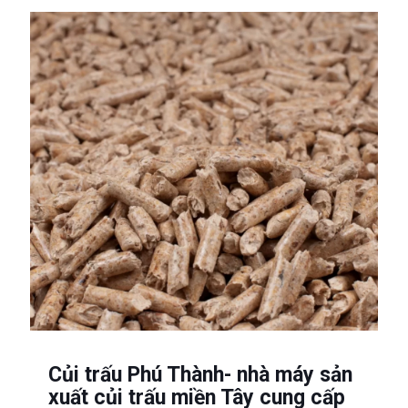
Củi trấu Phú Thành- nhà máy sản
xuất củi trấu miền Tây cung cấp