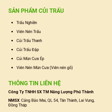
SẢN PHẨM CỦI TRẤU
Trấu Nghiền
Viên Nén Trấu
Củi Trấu Thanh
Củi Trấu Đập
Củi Mùn Cưa Ép
Viên Nén Mùn Cưa (Viên nén gỗ)
THÔNG TIN LIÊN HỆ
Công Ty TNHH SX TM Năng Lượng Phú Thành
NMSX
:Cảng Bảo Mai, QL 54, Tân Thành, Lai Vung,
Đồng Tháp