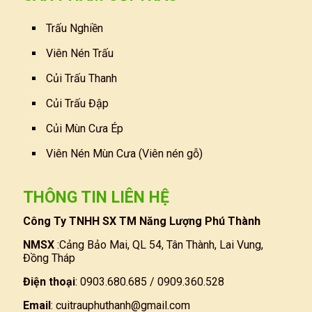
Trấu Nghiền
Viên Nén Trấu
Củi Trấu Thanh
Củi Trấu Đập
Củi Mùn Cưa Ép
Viên Nén Mùn Cưa (Viên nén gỗ)
THÔNG TIN LIÊN HỆ
Công Ty TNHH SX TM Năng Lượng Phú Thành
NMSX
:Cảng Bảo Mai, QL 54, Tân Thành, Lai Vung,
Đồng Tháp
Điện thoại
: 0903.680.685 / 0909.360.528
Email
:
cuitrauphuthanh@gmail.com