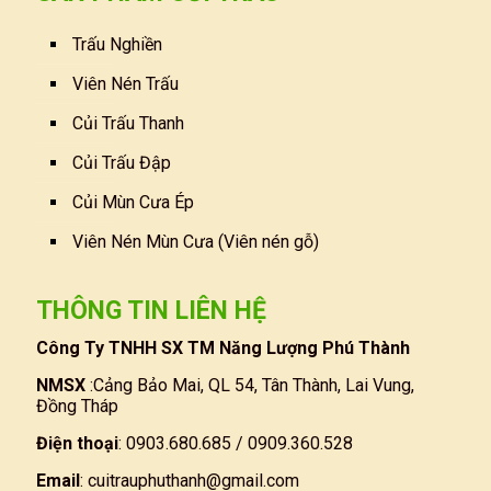
Trấu Nghiền
Viên Nén Trấu
Củi Trấu Thanh
Củi Trấu Đập
Củi Mùn Cưa Ép
Viên Nén Mùn Cưa (Viên nén gỗ)
THÔNG TIN LIÊN HỆ
Công Ty TNHH SX TM Năng Lượng Phú Thành
NMSX
:Cảng Bảo Mai, QL 54, Tân Thành, Lai Vung,
Đồng Tháp
Điện thoại
: 0903.680.685 / 0909.360.528
Email
:
cuitrauphuthanh@gmail.com