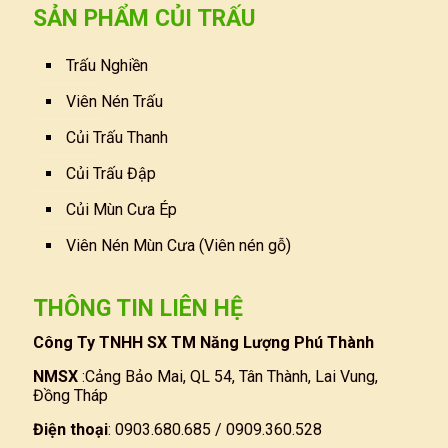
SẢN PHẨM CỦI TRẤU
Trấu Nghiền
Viên Nén Trấu
Củi Trấu Thanh
Củi Trấu Đập
Củi Mùn Cưa Ép
Viên Nén Mùn Cưa (Viên nén gỗ)
THÔNG TIN LIÊN HỆ
Công Ty TNHH SX TM Năng Lượng Phú Thành
NMSX
:Cảng Bảo Mai, QL 54, Tân Thành, Lai Vung,
Đồng Tháp
Điện thoại
: 0903.680.685 / 0909.360.528