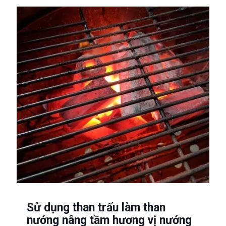
Sử dụng than trấu làm than
nướng nâng tầm hương vị nướng