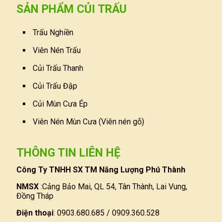
SẢN PHẨM CỦI TRẤU
Trấu Nghiền
Viên Nén Trấu
Củi Trấu Thanh
Củi Trấu Đập
Củi Mùn Cưa Ép
Viên Nén Mùn Cưa (Viên nén gỗ)
THÔNG TIN LIÊN HỆ
Công Ty TNHH SX TM Năng Lượng Phú Thành
NMSX
:Cảng Bảo Mai, QL 54, Tân Thành, Lai Vung,
Đồng Tháp
Điện thoại
: 0903.680.685 / 0909.360.528