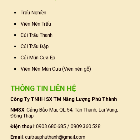
Trấu Nghiền
Viên Nén Trấu
Củi Trấu Thanh
Củi Trấu Đập
Củi Mùn Cưa Ép
Viên Nén Mùn Cưa (Viên nén gỗ)
THÔNG TIN LIÊN HỆ
Công Ty TNHH SX TM Năng Lượng Phú Thành
NMSX
:Cảng Bảo Mai, QL 54, Tân Thành, Lai Vung,
Đồng Tháp
Điện thoại
: 0903.680.685 / 0909.360.528
Email
:
cuitrauphuthanh@gmail.com