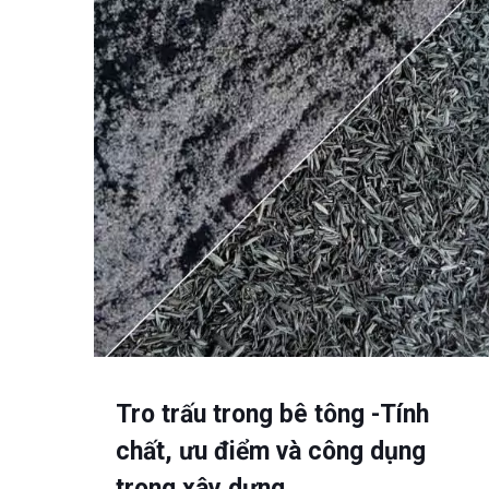
Tro trấu trong bê tông -Tính
chất, ưu điểm và công dụng
trong xây dựng