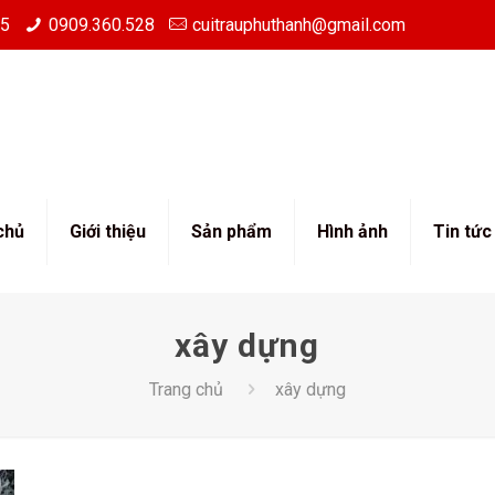
85
0909.360.528
cuitrauphuthanh@gmail.com
chủ
Giới thiệu
Sản phẩm
Hình ảnh
Tin tức
xây dựng
Trang chủ
xây dựng