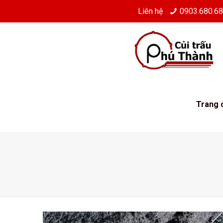
Liên hệ
0903.680.6
Trang 