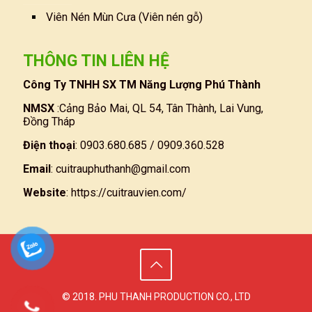
Viên Nén Mùn Cưa (Viên nén gỗ)
THÔNG TIN LIÊN HỆ
Công Ty TNHH SX TM Năng Lượng Phú Thành
NMSX
:Cảng Bảo Mai, QL 54, Tân Thành, Lai Vung,
Đồng Tháp
Điện thoại
: 0903.680.685 / 0909.360.528
Email
:
cuitrauphuthanh@gmail.com
Website
:
https://cuitrauvien.com/
© 2018. PHU THANH PRODUCTION CO., LTD