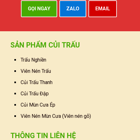
GỌI NGAY
ZALO
EMAIL
SẢN PHẨM CỦI TRẤU
Trấu Nghiền
Viên Nén Trấu
Củi Trấu Thanh
Củi Trấu Đập
Củi Mùn Cưa Ép
Viên Nén Mùn Cưa (Viên nén gỗ)
THÔNG TIN LIÊN HỆ