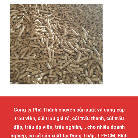
Công ty Phú Thành chuyên sản xuất và cung cấp
trấu viên, củi trấu giá rẻ, củi trấu thanh, củi trấu
đập, trấu ép viên, trấu nghiền,... cho nhiều doanh
nghiệp, cơ sở sản xuất tại Đồng Tháp, TP.HCM, Bình