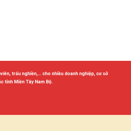
viên, trấu nghiền,... cho nhiều doanh nghiệp, cơ sở
ác tỉnh Miền Tây Nam Bộ.