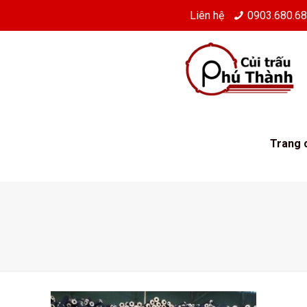
Liên hệ
0903.680.6
Trang 