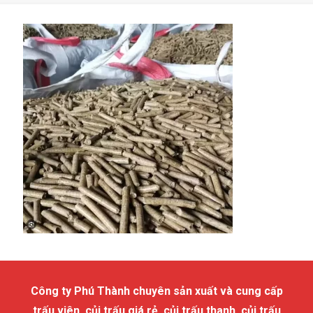
Công ty Phú Thành chuyên sản xuất và cung cấp
trấu viên, củi trấu giá rẻ, củi trấu thanh, củi trấu