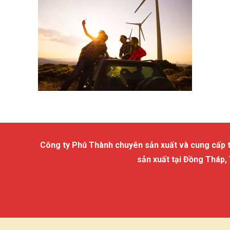
Công ty Phú Thành chuyên sản xuất và cung cấp trấu
sản xuất tại Đồng Tháp,