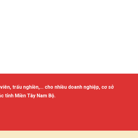
viên, trấu nghiền,... cho nhiều doanh nghiệp, cơ sở
ác tỉnh Miền Tây Nam Bộ.