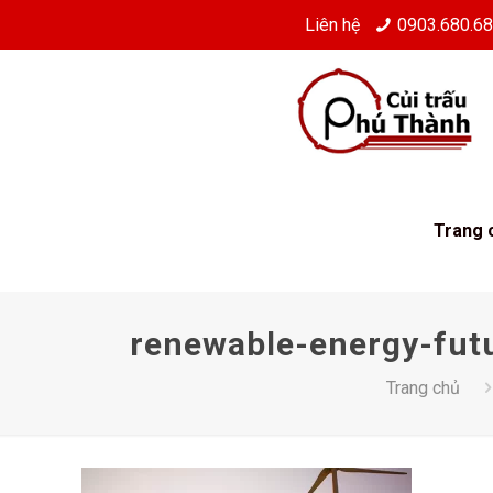
Liên hệ
0903.680.6
Trang 
renewable-energy-fut
Trang chủ