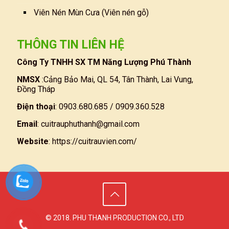
Viên Nén Mùn Cưa (Viên nén gỗ)
THÔNG TIN LIÊN HỆ
Công Ty TNHH SX TM Năng Lượng Phú Thành
NMSX
:Cảng Bảo Mai, QL 54, Tân Thành, Lai Vung,
Đồng Tháp
Điện thoại
: 0903.680.685 / 0909.360.528
Email
:
cuitrauphuthanh@gmail.com
Website
:
https://cuitrauvien.com/
© 2018. PHU THANH PRODUCTION CO., LTD