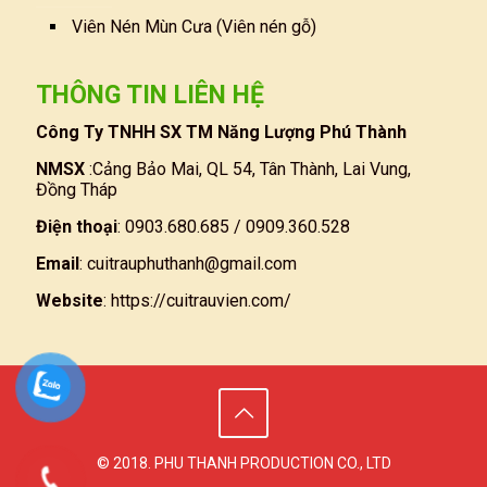
Viên Nén Mùn Cưa (Viên nén gỗ)
THÔNG TIN LIÊN HỆ
Công Ty TNHH SX TM Năng Lượng Phú Thành
NMSX
:Cảng Bảo Mai, QL 54, Tân Thành, Lai Vung,
Đồng Tháp
Điện thoại
: 0903.680.685 / 0909.360.528
Email
:
cuitrauphuthanh@gmail.com
Website
:
https://cuitrauvien.com/
© 2018. PHU THANH PRODUCTION CO., LTD