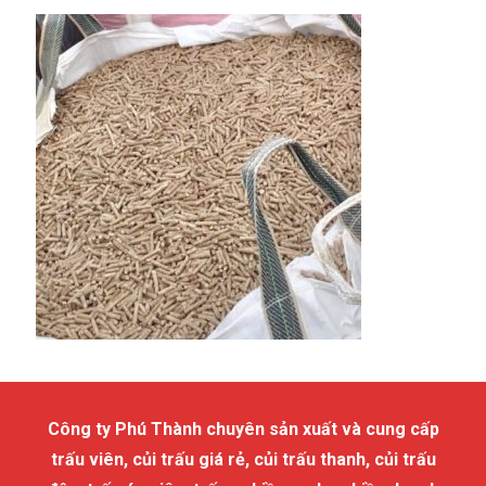
Công ty Phú Thành chuyên sản xuất và cung cấp
trấu viên, củi trấu giá rẻ, củi trấu thanh, củi trấu