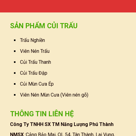
SẢN PHẨM CỦI TRẤU
Trấu Nghiền
Viên Nén Trấu
Củi Trấu Thanh
Củi Trấu Đập
Củi Mùn Cưa Ép
Viên Nén Mùn Cưa (Viên nén gỗ)
THÔNG TIN LIÊN HỆ
Công Ty TNHH SX TM Năng Lượng Phú Thành
NMSX
:Cảng Bảo Mai, QL 54, Tân Thành, Lai Vung,