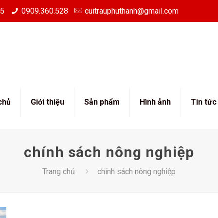
85
0909.360.528
cuitrauphuthanh@gmail.com
chủ
Giới thiệu
Sản phẩm
Hình ảnh
Tin tức
chính sách nông nghiệp
Trang chủ
chính sách nông nghiệp