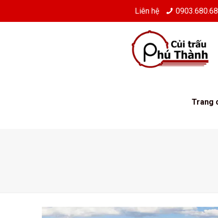
Liên hệ
0903.680.6
Trang 