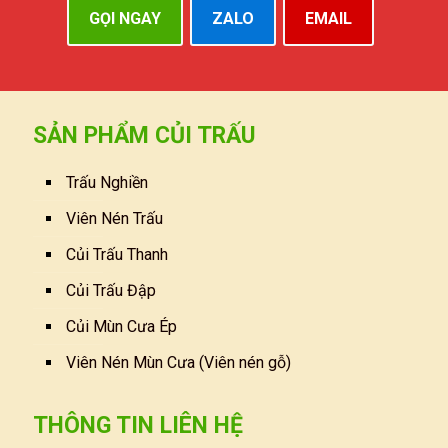
GỌI NGAY
ZALO
EMAIL
SẢN PHẨM CỦI TRẤU
Trấu Nghiền
Viên Nén Trấu
Củi Trấu Thanh
Củi Trấu Đập
Củi Mùn Cưa Ép
Viên Nén Mùn Cưa (Viên nén gỗ)
THÔNG TIN LIÊN HỆ