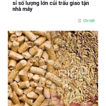
sỉ số lượng lớn củi trấu giao tận
nhà máy
Chi tiết