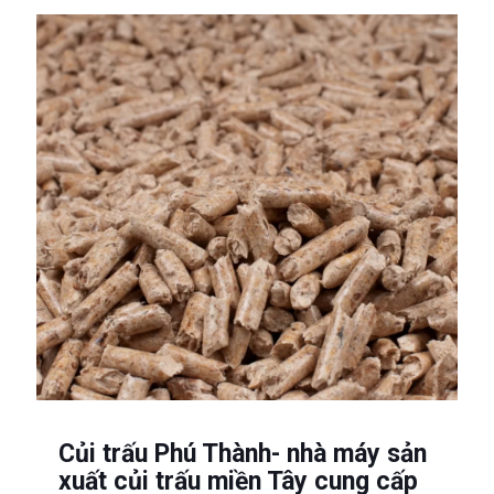
Củi trấu Phú Thành- nhà máy sản
xuất củi trấu miền Tây cung cấp