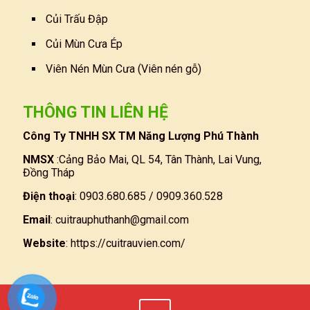
Củi Trấu Đập
Củi Mùn Cưa Ép
Viên Nén Mùn Cưa (Viên nén gỗ)
THÔNG TIN LIÊN HỆ
Công Ty TNHH SX TM Năng Lượng Phú Thành
NMSX
:Cảng Bảo Mai, QL 54, Tân Thành, Lai Vung,
Đồng Tháp
Điện thoại
: 0903.680.685 / 0909.360.528
Email
:
cuitrauphuthanh@gmail.com
Website
:
https://cuitrauvien.com/