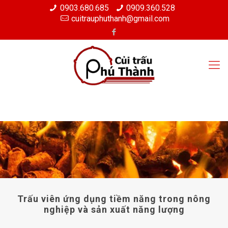
0903.680.685
0909.360.528
cuitrauphuthanh@gmail.com
Trấu viên ứng dụng tiềm năng trong nông
nghiệp và sản xuất năng lượng