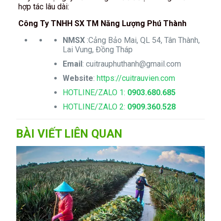
hợp tác lâu dài:
Công Ty TNHH SX TM Năng Lượng Phú Thành
NMSX
:Cảng Bảo Mai, QL 54, Tân Thành,
Lai Vung, Đồng Tháp
Email
:
cuitrauphuthanh@gmail.com
Website
:
https://cuitrauvien.com
HOTLINE/ZALO 1:
0903.680.685
HOTLINE/ZALO 2:
0909.360.528
BÀI VIẾT LIÊN QUAN