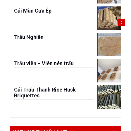
Củi Mùn Cưa Ép
0
Trấu Nghiền
Trấu viên – Viên nén trấu
Củi Trấu Thanh Rice Husk
Briquettes