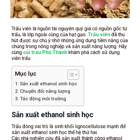
Trấu viên là nguồn tài nguyên quý giá có nguồn gốc từ
trấu, là lớp ngoài cùng của hạt gạo.
Trấu viên
đã thu
hút được sự chú ý nhờ những ứng dụng tiềm năng của
chúng trong nông nghiệp và sản xuất năng lượng. Hãy
cùng
củi trấu Phú Thành
khám phá cách sử dụng
viên trấu:
Mục lục
Sản xuất ethanol sinh học
Chuyển đổi năng lượng
Tác động môi trường
Sản xuất ethanol sinh học
Trấu đóng vai trò là sinh khối lignocellulose mạnh để
sản xuất ethanol sinh học thế hệ thứ hai.
Các nhà nghiên cứu đã sản xuất thành công ethanol