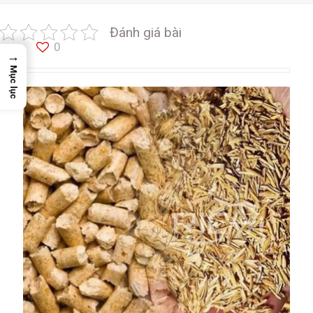
Đánh giá bài
0
→
Mục lục