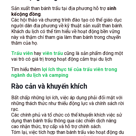
Sản xuất than bánh trấu tại địa phương hỗ trợ
sinh
kếcộng đồng
.
Các hội thảo và chương trình đào tạo có thể giáo dục
người dân địa phương về kỹ thuật sản xuất than bánh.
Khách du lịch có thể tìm hiểu về hoạt động bền vững
này và thậm chí tham gia làm than bánh trong chuyến
thăm của họ.
Trấu viên
hay
viên trấu
cũng là sản phẩm
đóng một
vai trò có giá trị trong hoạt động cắm trại du lịch
Tìm hiểu thêm
lợi ích thực tế của trấu viên trong
ngành du lịch và camping
Rào cản và khuyến khích
Bất chấp những lợi ích, việc áp dụng phải đối mặt với
những thách thức như thiếu động lực và chính sách rời
rạc.
Các chính phủ và tổ chức có thể khuyến khích việc sử
dụng than bánh trấu thông qua các chiến dịch nâng
cao nhận thức, trợ cấp và hỗ trợ chính sách.
Tóm lại, việc tích hợp than bánh trấu vào hoạt động du