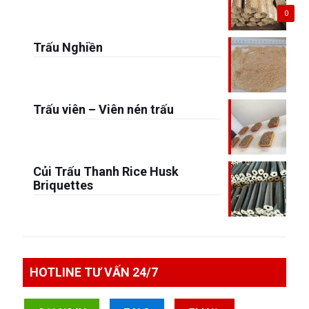
0
Trấu Nghiền
Trấu viên – Viên nén trấu
Củi Trấu Thanh Rice Husk
Briquettes
HOTLINE TƯ VẤN 24/7