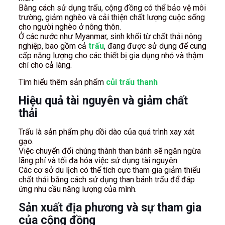
Bằng cách sử dụng trấu, cộng đồng có thể bảo vệ môi
trường, giảm nghèo và cải thiện chất lượng cuộc sống
cho người nghèo ở nông thôn.
Ở các nước như Myanmar, sinh khối từ chất thải nông
nghiệp, bao gồm cả
trấu
, đang được sử dụng để cung
cấp năng lượng cho các thiết bị gia dụng nhỏ và thậm
chí cho cả làng.
Tìm hiểu thêm sản phẩm
củi trấu thanh
Hiệu quả tài nguyên và giảm chất
thải
Trấu là sản phẩm phụ dồi dào của quá trình xay xát
gạo.
Việc chuyển đổi chúng thành than bánh sẽ ngăn ngừa
lãng phí và tối đa hóa việc sử dụng tài nguyên.
Các cơ sở du lịch có thể tích cực tham gia giảm thiểu
chất thải bằng cách sử dụng than bánh trấu để đáp
ứng nhu cầu năng lượng của mình.
Sản xuất địa phương và sự tham gia
của cộng đồng