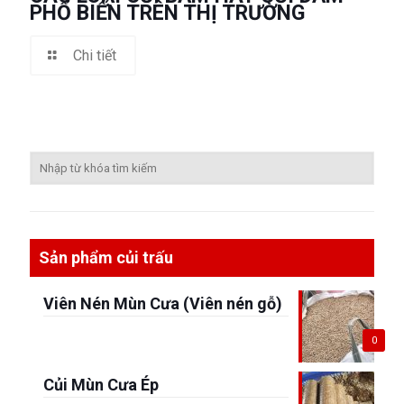
PHỔ BIẾN TRÊN THỊ TRƯỜNG
Chi tiết
Sản phẩm củi trấu
Viên Nén Mùn Cưa (Viên nén gỗ)
0
Củi Mùn Cưa Ép