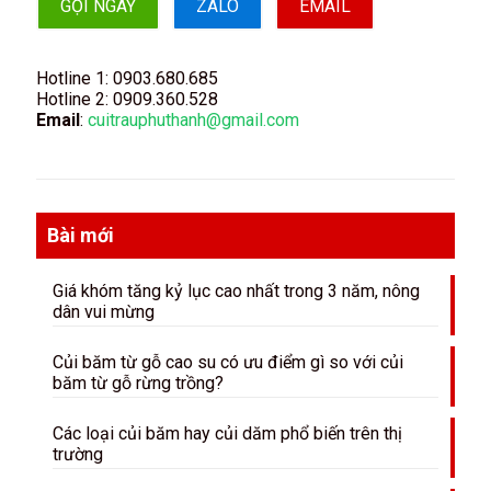
GỌI NGAY
ZALO
EMAIL
Hotline 1:
0903.680.685
Hotline 2:
0909.360.528
Email
:
cuitrauphuthanh@gmail.com
Bài mới
Giá khóm tăng kỷ lục cao nhất trong 3 năm, nông
dân vui mừng
Củi băm từ gỗ cao su có ưu điểm gì so với củi
băm từ gỗ rừng trồng?
Các loại củi băm hay củi dăm phổ biến trên thị
trường