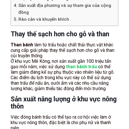
Sản xuất địa phương và sự tham gia của cộng
đồng
Rào cản và khuyến khích
Thay thế sạch hơn cho gỗ và than
Than bánh
làm từ trấu hoặc chất thải thực vật khác
cung cấp giải pháp thay thế sạch hơn cho gỗ và than
củi truyền thống.
Ở khu vực Mê Kông, nơi sản xuất gần 100 triệu tấn
gạo mỗi năm, việc sử dụng
than bánh trấu
có thể
làm giảm đáng kể sự phụ thuộc vào nhiên liệu từ gỗ.
Các điểm du lịch trong khu vực này có thể sử dụng
than trấu để nấu ăn, sưởi ấm và các nhu cầu năng
lượng khác, giảm thiểu tác động đến môi trường.
Sản xuất năng lượng ở khu vực nông
thôn
Việc đóng bánh trấu có thể tạo ra cơ hội việc làm ở
khu vực nông thôn, đặc biệt là cho phụ nữ và thanh
niên.