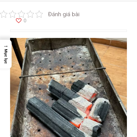
Đánh giá bài
0
→
Mục lục