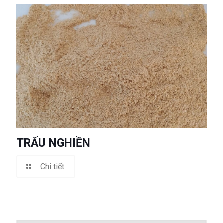
TRẤU NGHIỀN
Chi tiết