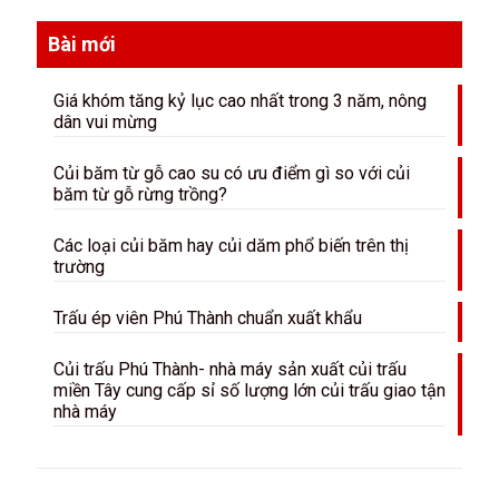
Bài mới
Giá khóm tăng kỷ lục cao nhất trong 3 năm, nông
dân vui mừng
Củi băm từ gỗ cao su có ưu điểm gì so với củi
băm từ gỗ rừng trồng?
Các loại củi băm hay củi dăm phổ biến trên thị
trường
Trấu ép viên Phú Thành chuẩn xuất khẩu
Củi trấu Phú Thành- nhà máy sản xuất củi trấu
miền Tây cung cấp sỉ số lượng lớn củi trấu giao tận
nhà máy