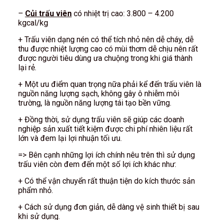
–
Củi trấu viên
có nhiệt trị cao: 3.800 – 4.200
kgcal/kg
+ Trấu viên dạng nén có thể tích nhỏ nên dễ cháy, dễ
thu được nhiệt lượng cao có mùi thơm dễ chịu nên rất
được người tiêu dùng ưa chuộng trong khi giá thành
lại rẻ.
+ Một ưu điểm quan trọng nữa phải kể đến trấu viên là
nguồn năng lượng sạch, không gây ô nhiễm môi
trường, là nguồn năng lượng tái tạo bền vững.
+ Đồng thời, sử dụng trấu viên sẽ giúp các doanh
nghiệp sản xuất tiết kiệm được chi phí nhiên liệu rất
lớn và đem lại lợi nhuận tối ưu.
=> Bên cạnh những lợi ích chính nêu trên thì sử dụng
trấu viên còn đem đến một số lợi ích khác như:
+ Có thể vận chuyển rất thuận tiện do kích thước sản
phẩm nhỏ.
+ Cách sử dụng đơn giản, dễ dàng vệ sinh thiết bị sau
khi sử dụng.