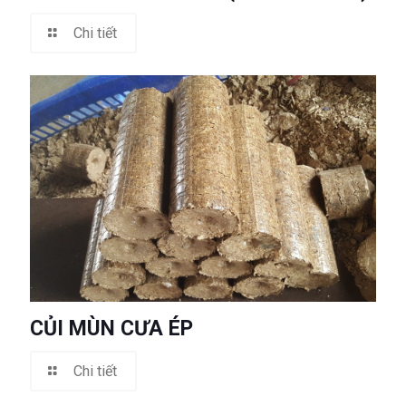
Chi tiết
CỦI MÙN CƯA ÉP
Chi tiết