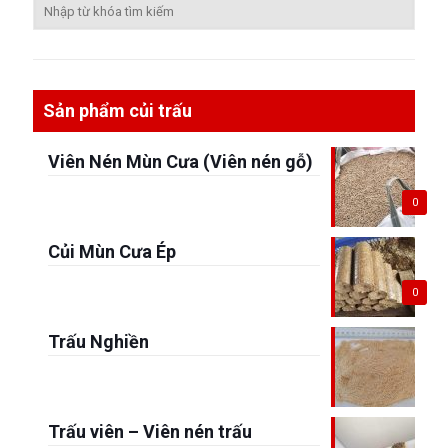
Sản phẩm củi trấu
Viên Nén Mùn Cưa (Viên nén gỗ)
0
Củi Mùn Cưa Ép
0
Trấu Nghiền
Trấu viên – Viên nén trấu