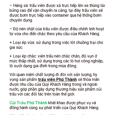
– Hàng sá: trấu viên được xả trực tiếp lên xe thùng tải
bửng cao để vận chuyển ra cảng, tại đây trấu viên sẽ
được bơm trực tiếp vào container qua hệ thống bơm
chuyên dụng.
– Độ nén chặt của trấu viên được điều chỉnh linh hoạt
từ vừa cho đến chắc theo yêu cầu của Khách Hàng:
+ Loại ép vừa: sử dụng trong việc lót chuồng trại cho
gia súc.
+ Loại ép chắc: viên trấu nén chắc chắn, độ vụn ở
mức thấp nhất, sử dụng trong các lò hơi công nghiệp,
lò sưởi dạng gia đình trong mùa đông.
Với quan niệm chất lượng đi đôi với sản lượng, hy
vọng sản phẩm
trấu viên Phú Thành
sẽ thỏa mãn
được nhu cầu của Quý Khách Hàng trong và ngoài
nước, góp phần gây dựng thương hiệu sản phẩm củi
trấu với các đối tác trên toàn thế giới.
Củi Trấu Phú Thành
khát khao được phục vụ và
đồng hành cùng sự phát triển của Quý Khách Hàng.