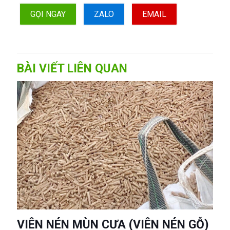
GỌI NGAY
ZALO
EMAIL
BÀI VIẾT LIÊN QUAN
VIÊN NÉN MÙN CƯA (VIÊN NÉN GỖ)