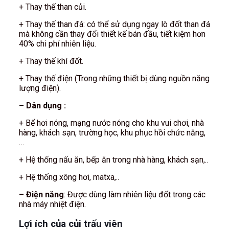
+ Thay thế than củi.
+ Thay thế than đá: có thể sử dụng ngay lò đốt than đá
mà không cần thay đổi thiết kế bán đầu, tiết kiệm hơn
40% chi phí nhiên liệu.
+ Thay thế khí đốt.
+ Thay thế điện (Trong những thiết bị dùng nguồn năng
lượng điện).
– Dân dụng :
+ Bể hơi nóng, mạng nước nóng cho khu vui chơi, nhà
hàng, khách sạn, trường học, khu phục hồi chức năng,
…
+ Hệ thống nấu ăn, bếp ăn trong nhà hàng, khách sạn,..
+ Hệ thống xông hơi, matxa,..
– Điện năng
: Được dùng làm nhiên liệu đốt trong các
nhà máy nhiệt điện.
Lợi ích của củi trấu viên