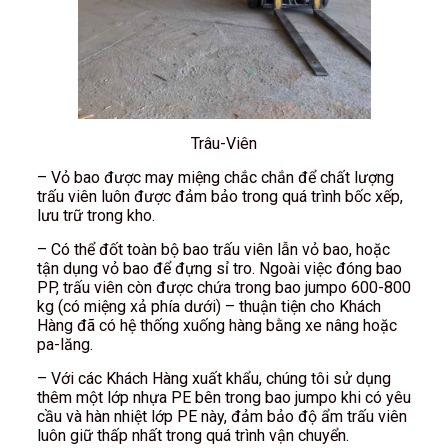
Trâu-Viên
– Vỏ bao được may miệng chắc chắn để chất lượng
trấu viên luôn được đảm bảo trong quá trình bốc xếp,
lưu trữ trong kho.
– Có thể đốt toàn bộ bao trấu viên lẫn vỏ bao, hoặc
tận dụng vỏ bao để đựng sỉ tro. Ngoài việc đóng bao
PP, trấu viên còn được chứa trong bao jumpo 600-800
kg (có miệng xả phía dưới) – thuận tiện cho Khách
Hàng đã có hệ thống xuống hàng bằng xe nâng hoặc
pa-lăng.
– Với các Khách Hàng xuất khẩu, chúng tôi sử dụng
thêm một lớp nhựa PE bên trong bao jumpo khi có yêu
cầu và hàn nhiệt lớp PE này, đảm bảo độ ẩm trấu viên
luôn giữ thấp nhất trong quá trình vận chuyển.