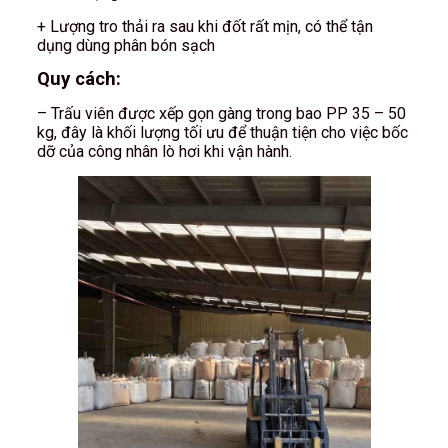
+ Lượng tro thải ra sau khi đốt rất mịn, có thể tận
dụng dùng phân bón sạch
Quy cách:
– Trấu viên được xếp gọn gàng trong bao PP 35 – 50
kg, đây là khối lượng tối ưu để thuận tiện cho việc bốc
dỡ của công nhân lò hơi khi vận hành.