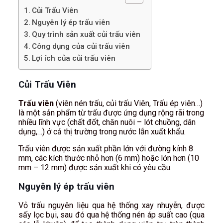
Củi Trấu Viên
Nguyên lý ép trấu viên
Quy trình sản xuất củi trấu viên
Công dụng của củi trấu viên
Lợi ích của củi trấu viên
Củi Trấu Viên
Trấu viên
(viên nén trấu, củi trấu Viên, Trấu ép viên…)
là một sản phẩm từ trấu được ứng dụng rộng rãi trong
nhiều lĩnh vực (chất đốt, chăn nuôi – lót chuồng, dân
dụng,…) ở cả thị trường trong nước lẫn xuất khẩu.
Trấu viên được sản xuất phần lớn với đường kính 8
mm, các kích thước nhỏ hơn (6 mm) hoặc lớn hơn (10
mm – 12 mm) được sản xuất khi có yêu cầu.
Nguyên lý ép trấu viên
Vỏ trấu nguyên liệu qua hệ thống xay nhuyễn, được
sấy lọc bụi, sau đó qua hệ thống nén áp suất cao (qua