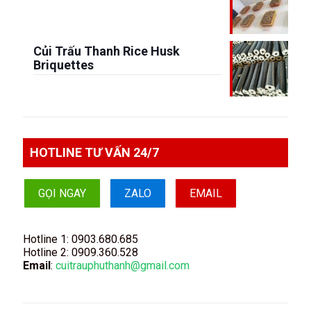
Củi Trấu Thanh Rice Husk
Briquettes
HOTLINE TƯ VẤN 24/7
GỌI NGAY
ZALO
EMAIL
Hotline 1:
0903.680.685
Hotline 2:
0909.360.528
Email
:
cuitrauphuthanh@gmail.com