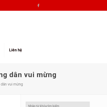
Liên hệ
ông dân vui mừng
g dân vui mừng