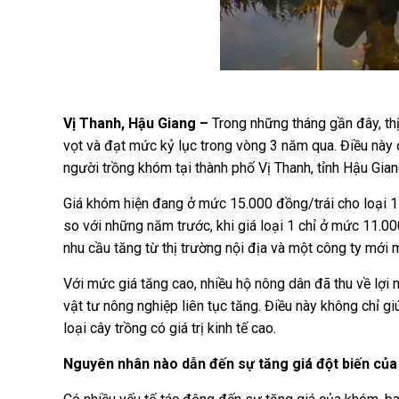
Vị Thanh, Hậu Giang –
Trong những tháng gần đây, th
vọt và đạt mức kỷ lục trong vòng 3 năm qua. Điều này
người trồng khóm tại thành phố Vị Thanh, tỉnh Hậu Gian
Giá khóm hiện đang ở mức 15.000 đồng/trái cho loại 1
so với những năm trước, khi giá loại 1 chỉ ở mức 11.0
nhu cầu tăng từ thị trường nội địa và một công ty mới
Với mức giá tăng cao, nhiều hộ nông dân đã thu về lợi
vật tư nông nghiệp liên tục tăng. Điều này không chỉ 
loại cây trồng có giá trị kinh tế cao.
Nguyên nhân nào dẫn đến sự tăng giá đột biến củ