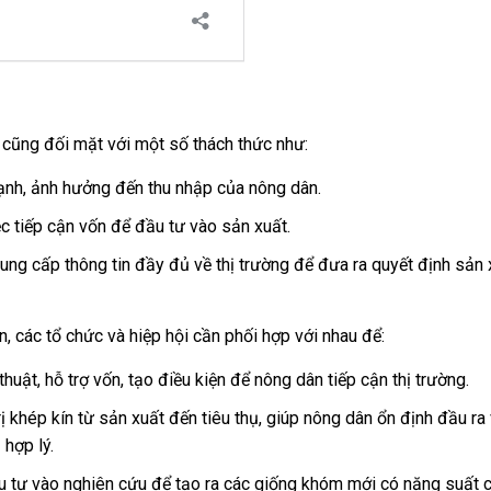
 cũng đối mặt với một số thách thức như:
ạnh, ảnh hưởng đến thu nhập của nông dân.
c tiếp cận vốn để đầu tư vào sản xuất.
g cấp thông tin đầy đủ về thị trường để đưa ra quyết định sản 
, các tổ chức và hiệp hội cần phối hợp với nhau để:
huật, hỗ trợ vốn, tạo điều kiện để nông dân tiếp cận thị trường.
ị khép kín từ sản xuất đến tiêu thụ, giúp nông dân ổn định đầu ra
hợp lý.
 tư vào nghiên cứu để tạo ra các giống khóm mới có năng suất 