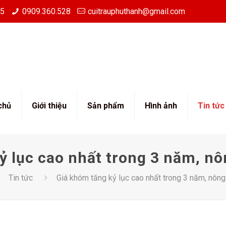
85
0909.360.528
cuitrauphuthanh@gmail.com
chủ
Giới thiệu
Sản phẩm
Hình ảnh
Tin tức
ỷ lục cao nhất trong 3 năm, n
Tin tức
Giá khóm tăng kỷ lục cao nhất trong 3 năm, nôn