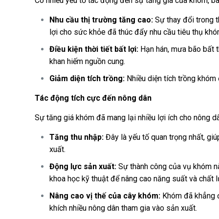
Có nhiều yếu tố tác động đến sự tăng giá của khóm, b
Nhu cầu thị trường tăng cao:
Sự thay đổi trong t
lợi cho sức khỏe đã thúc đẩy nhu cầu tiêu thụ khó
Điều kiện thời tiết bất lợi:
Hạn hán, mưa bão bất t
khan hiếm nguồn cung.
Giảm diện tích trồng:
Nhiều diện tích trồng khóm đ
Tác động tích cực đến nông dân
Sự tăng giá khóm đã mang lại nhiều lợi ích cho nông d
Tăng thu nhập:
Đây là yếu tố quan trọng nhất, gi
xuất.
Động lực sản xuất:
Sự thành công của vụ khóm này
khoa học kỹ thuật để nâng cao năng suất và chất
Nâng cao vị thế của cây khóm:
Khóm đã khẳng địn
khích nhiều nông dân tham gia vào sản xuất.