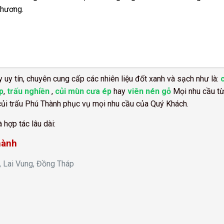
phương.
 uy tín, chuyên cung cấp các nhiên liệu đốt xanh và sạch như là:
p
,
trấu nghiền
,
củi mùn cưa ép
hay
viên nén gỗ
Mọi nhu cầu từ
củi trấu Phú Thành phục vụ mọi nhu cầu của Quý Khách.
 hợp tác lâu dài:
hành
, Lai Vung, Đồng Tháp