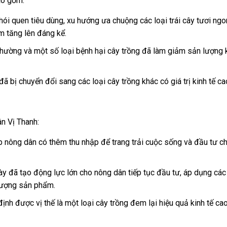
ao gồm:
hói quen tiêu dùng, xu hướng ưa chuộng các loại trái cây tươi ngo
m tăng lên đáng kể.
hường và một số loại bệnh hại cây trồng đã làm giảm sản lượng
ã bị chuyển đổi sang các loại cây trồng khác có giá trị kinh tế ca
ân Vị Thanh:
úp nông dân có thêm thu nhập để trang trải cuộc sống và đầu tư c
 đã tạo động lực lớn cho nông dân tiếp tục đầu tư, áp dụng các 
 lượng sản phẩm.
h được vị thế là một loại cây trồng đem lại hiệu quả kinh tế ca