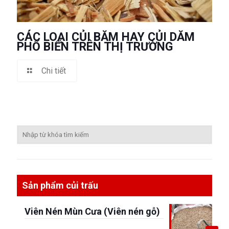
CÁC LOẠI CỦI BĂM HAY CỦI DĂM
PHỔ BIẾN TRÊN THỊ TRƯỜNG
Chi tiết
Sản phẩm củi trấu
Viên Nén Mùn Cưa (Viên nén gỗ)