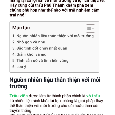
mang lại cả lợi ích về môi trường và lợi ích thực tế.
Hãy cùng củi trấu Phú Thành khám phá xem
chúng phù hợp như thế nào với trải nghiệm cắm
trại nhé!
Mục lục
Nguồn nhiên liệu thân thiện với môi trường
Nhỏ gọn và nhẹ
Đặc tính đốt cháy nhất quán
Giảm khói và mùi
Tính sẵn có và tính bền vững
Lưu ý
Nguồn nhiên liệu thân thiện với môi
trường
Trấu viên
được làm từ thành phần chính là
vỏ trấu
.
Là nhiên liệu sinh khối tái tạo, chúng là giải pháp thay
thế thân thiện với môi trường cho củi hoặc than củi
truyền thống.