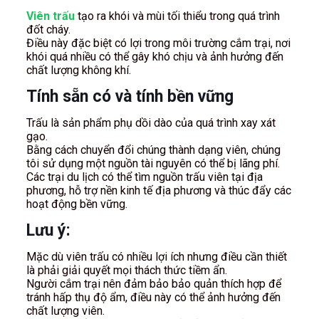
Viên trấu
tạo ra khói và mùi tối thiểu trong quá trình
đốt cháy.
Điều này đặc biệt có lợi trong môi trường cắm trại, nơi
khói quá nhiều có thể gây khó chịu và ảnh hưởng đến
chất lượng không khí.
Tính sẵn có và tính bền vững
Trấu là sản phẩm phụ dồi dào của quá trình xay xát
gạo.
Bằng cách chuyển đổi chúng thành dạng viên, chúng
tôi sử dụng một nguồn tài nguyên có thể bị lãng phí.
Các trại du lịch có thể tìm nguồn trấu viên tại địa
phương, hỗ trợ nền kinh tế địa phương và thúc đẩy các
hoạt động bền vững.
Lưu ý:
Mặc dù viên trấu có nhiều lợi ích nhưng điều cần thiết
là phải giải quyết mọi thách thức tiềm ẩn.
Người cắm trại nên đảm bảo bảo quản thích hợp để
tránh hấp thụ độ ẩm, điều này có thể ảnh hưởng đến
chất lượng viên.