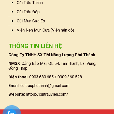
Củi Trấu Thanh
Củi Trấu Đập
Củi Mùn Cưa Ép
Viên Nén Mùn Cưa (Viên nén gỗ)
THÔNG TIN LIÊN HỆ
Công Ty TNHH SX TM Năng Lượng Phú Thành
NMSX
:Cảng Bảo Mai, QL 54, Tân Thành, Lai Vung,
Đồng Tháp
Điện thoại
: 0903.680.685 / 0909.360.528
Email
:
cuitrauphuthanh@gmail.com
Website
:
https://cuitrauvien.com/