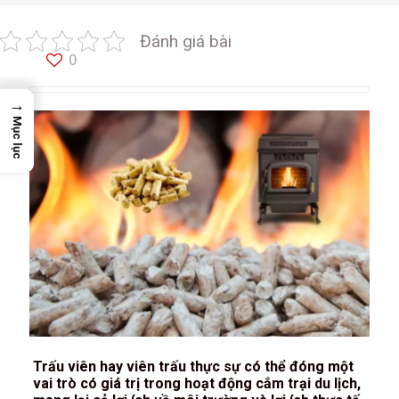
Đánh giá bài
0
→
Mục lục
Trấu viên hay viên trấu thực sự có thể đóng một
vai trò có giá trị trong hoạt động cắm trại du lịch,