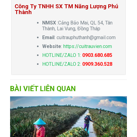
Công Ty TNHH SX TM Năng Lượng Phú
Thành
NMSX
:Cảng Bảo Mai, QL 54, Tân
Thành, Lai Vung, Đồng Tháp
Email
:
cuitrauphuthanh@gmail.com
Website
:
https://cuitrauvien.com
HOTLINE/ZALO 1:
0903.680.685
HOTLINE/ZALO 2:
0909.360.528
BÀI VIẾT LIÊN QUAN