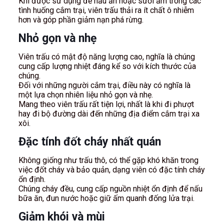
Khi được sử dụng để nấu ăn hoặc sưởi ấm trong các
tình huống cắm trại, viên trấu thải ra ít chất ô nhiễm
hơn và góp phần giảm nạn phá rừng.
Nhỏ gọn và nhẹ
Viên trấu có mật độ năng lượng cao, nghĩa là chúng
cung cấp lượng nhiệt đáng kể so với kích thước của
chúng.
Đối với những người cắm trại, điều này có nghĩa là
một lựa chọn nhiên liệu nhỏ gọn và nhẹ.
Mang theo viên trấu rất tiện lợi, nhất là khi đi phượt
hay đi bộ đường dài đến những địa điểm cắm trại xa
xôi.
Đặc tính đốt cháy nhất quán
Không giống như trấu thô, có thể gặp khó khăn trong
việc đốt cháy và bảo quản, dạng viên có đặc tính cháy
ổn định.
Chúng cháy đều, cung cấp nguồn nhiệt ổn định để nấu
bữa ăn, đun nước hoặc giữ ấm quanh đống lửa trại.
Giảm khói và mùi