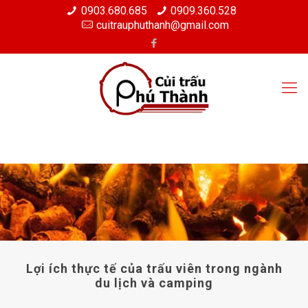
0903.680.685
0909.360.528
cuitrauphuthanh@gmail.com
Lợi ích thực tế của trấu viên trong ngành
du lịch và camping