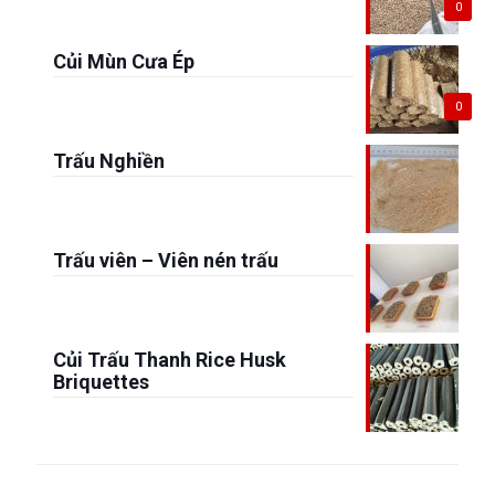
0
Củi Mùn Cưa Ép
0
Trấu Nghiền
Trấu viên – Viên nén trấu
Củi Trấu Thanh Rice Husk
Briquettes