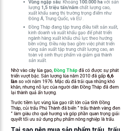
Vùng ngập sâu
: Khoảng
100.000 ha
với sản
lượng
1,5 triệu tấn/năm
chất lượng cao,
xuất khẩu sang thị trường trọng điểm như
Đông Á, Trung Quốc, và EU .
Đồng Tháp đang tập trung điều tiết sản xuất,
kinh doanh và xuất khẩu gạo để phát triển
ngành hàng xuất khẩu chủ lực theo hướng
bền vững. Điều này bao gồm việc phát triển
vùng sản xuất tập trung chất lượng cao, an
toàn vệ sinh thực phẩm và giảm giá thành
sản xuất.
Nhờ vào cây lúa gạo,
Đồng Tháp
đã có được sự phát
triển vượt bậc. Sản lượng lúa năm 2010 đã gấp
6,6
lần
so với năm 1976. Mặc dù đã trải qua những khó
khăn, nhưng nỗ lực của người dân Đồng Tháp đã đem
lại thành quả ấn tượng.
Trước tiềm lực vùng lúa gạo rất lớn của tỉnh Đồng
Tháp, củi trấu Phú Thành đã biến ” trấu thành vàng đen
” làm giàu cho quê hương và góp phần quan trọng giải
quyết tối ưu sử dụng phụ phẩm nông nghiệp là trấu.
Tại sao nên mua sản phẩm trấu, trấu