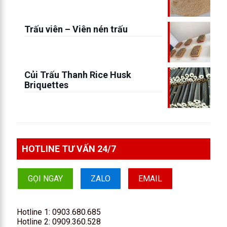
Trấu viên – Viên nén trấu
Củi Trấu Thanh Rice Husk
Briquettes
HOTLINE TƯ VẤN 24/7
GỌI NGAY
ZALO
EMAIL
Hotline 1:
0903.680.685
Hotline 2:
0909.360.528