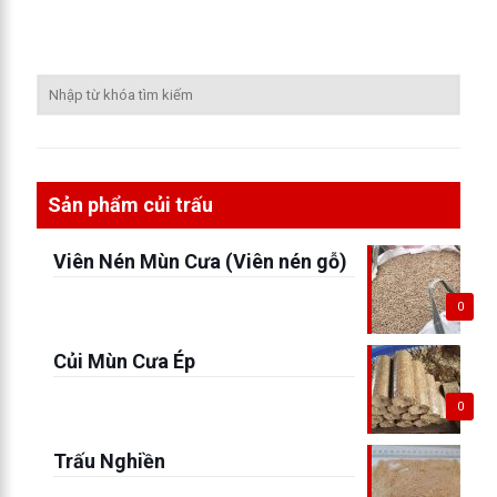
Sản phẩm củi trấu
Viên Nén Mùn Cưa (Viên nén gỗ)
0
Củi Mùn Cưa Ép
0
Trấu Nghiền