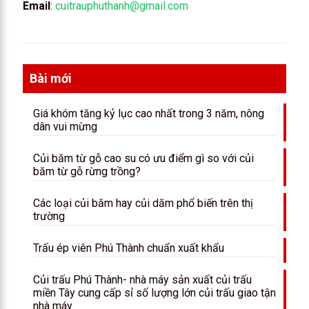
Email
:
cuitrauphuthanh@gmail.com
Bài mới
Giá khóm tăng kỷ lục cao nhất trong 3 năm, nông
dân vui mừng
Củi băm từ gỗ cao su có ưu điểm gì so với củi
băm từ gỗ rừng trồng?
Các loại củi băm hay củi dăm phổ biến trên thị
trường
Trấu ép viên Phú Thành chuẩn xuất khẩu
Củi trấu Phú Thành- nhà máy sản xuất củi trấu
miền Tây cung cấp sỉ số lượng lớn củi trấu giao tận
nhà máy