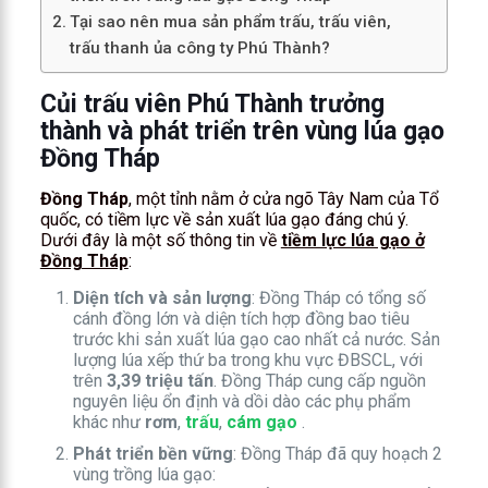
Tại sao nên mua sản phẩm trấu, trấu viên,
trấu thanh ủa công ty Phú Thành?
Củi trấu viên Phú Thành trưởng
thành và phát triển trên vùng lúa gạo
Đồng Tháp
Đồng Tháp
, một tỉnh nằm ở cửa ngõ Tây Nam của Tổ
quốc, có tiềm lực về sản xuất lúa gạo đáng chú ý.
Dưới đây là một số thông tin về
tiềm lực lúa gạo ở
Đồng Tháp
:
Diện tích và sản lượng
: Đồng Tháp có tổng số
cánh đồng lớn và diện tích hợp đồng bao tiêu
trước khi sản xuất lúa gạo cao nhất cả nước. Sản
lượng lúa xếp thứ ba trong khu vực ĐBSCL, với
trên
3,39 triệu tấn
. Đồng Tháp cung cấp nguồn
nguyên liệu ổn định và dồi dào các phụ phẩm
khác như
rơm
,
trấu
,
cám gạo
.
Phát triển bền vững
: Đồng Tháp đã quy hoạch 2
vùng trồng lúa gạo: