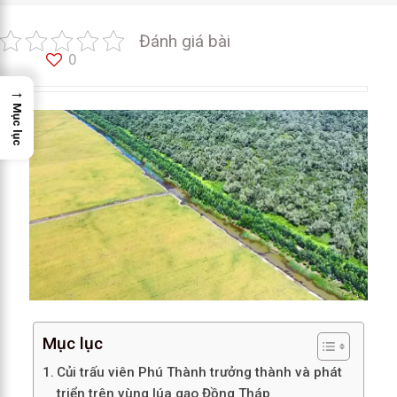
Đánh giá bài
0
→
Mục lục
Mục lục
Củi trấu viên Phú Thành trưởng thành và phát
triển trên vùng lúa gạo Đồng Tháp