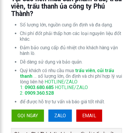
viên, trấu thanh ủa công ty Phú
Thành?
Số lượng lớn, nguồn cung ổn định và đa dạng.
Chi phí đốt phải thấp hơn các loại nguyên liệu đốt
khác.
Đảm bảo cung cấp đủ nhiệt cho khách hàng vận
hành lò.
Dễ dàng sử dụng và bảo quản.
Quý khách có nhu cầu mua
trấu viên
,
củi trấu
thanh
… số lượng lớn, ổn định và chi phí hợp lý vui
lòng liên hệ
HOTLINE/ZALO
1:
0903.680.685
HOTLINE/ZALO
2:
0909.360.528
để được hỗ trợ tư vấn và báo giá tốt nhất.
GỌI NGAY
ZALO
EMAIL