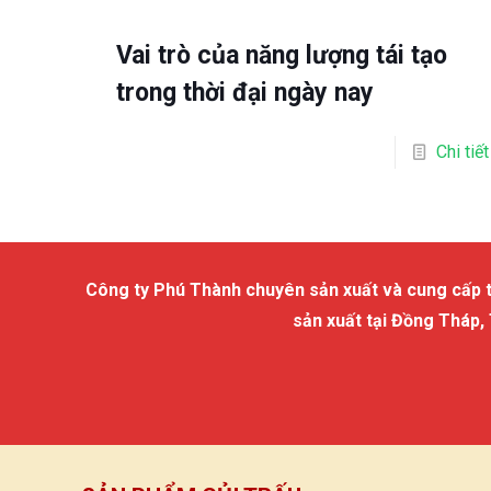
Vai trò của năng lượng tái tạo
trong thời đại ngày nay
Chi tiết
Công ty Phú Thành chuyên sản xuất và cung cấp trấu
sản xuất tại Đồng Tháp,