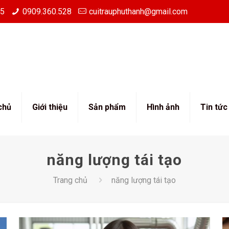
85
0909.360.528
cuitrauphuthanh@gmail.com
chủ
Giới thiệu
Sản phẩm
Hình ảnh
Tin tức
năng lượng tái tạo
Trang chủ
năng lượng tái tạo