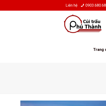
Liên hệ
0903.680.6
Trang 